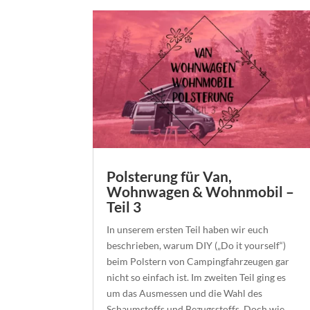
Polsterung für Van,
Wohnwagen & Wohnmobil –
Teil 3
In unserem ersten Teil haben wir euch
beschrieben, warum DIY („Do it yourself“)
beim Polstern von Campingfahrzeugen gar
nicht so einfach ist. Im zweiten Teil ging es
um das Ausmessen und die Wahl des
Schaumstoffs und Bezugsstoffs. Doch wie