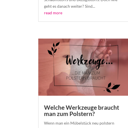
geht es danach weiter? Sind...
read more
Welche Werkzeuge braucht
man zum Polstern?
Wenn man ein Möbelstück neu polstern