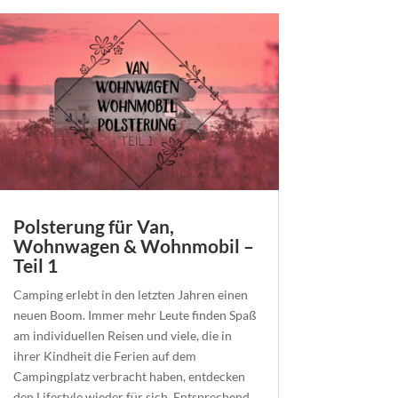
Polsterung für Van,
Wohnwagen & Wohnmobil –
Teil 1
Camping erlebt in den letzten Jahren einen
neuen Boom. Immer mehr Leute finden Spaß
am individuellen Reisen und viele, die in
ihrer Kindheit die Ferien auf dem
Campingplatz verbracht haben, entdecken
den Lifestyle wieder für sich. Entsprechend