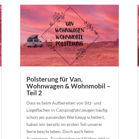
Polsterung für Van,
Wohnwagen & Wohnmobil –
Teil 2
Dass es beim Aufbereiten von Sitz- und
Liegeflächen in Campingfahrzeugen häufig
schon am passenden Werkzeug scheitert,
haben wir bereits im ersten Teil unserer
Serie beschrieben. Doch auch beim
Ausmessen, Zuschneiden und Nähen gibt es