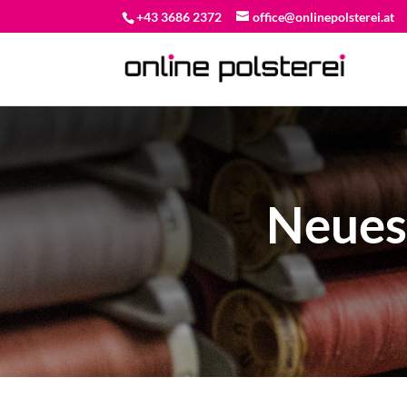
+43 3686 2372
office@onlinepolsterei.at
Neues 