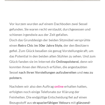
Vor kurzem wurden auf einem Dachboden zwei Sessel
gefunden. Sie waren recht verstaubt, durchgesessen und
schienen irgendwie aus der Zeit gefallen.
Doch das Grunddesign der beiden Sitzmöbel versprühte
einen
Retro Chic im 50er Jahre Style
, der den Besitzern
gefiel. Zum Glück besaßen sie genug Vorstellungskraft, um
das Potential in den beiden alten Stühlen zu sehen. Und zum
Glück fanden sie im Internet die
Onlinepolsterei
, denn wir
konnten ihnen den Wunsch erfüllen, die angestaubten
Sessel
nach ihren Vorstellungen aufzubereiten
und
neu zu
polstern
.
Nachdem wir also den Auftrag
online
erhalten hatten,
erfolgten noch einige Telefonate zur Klärung der
Feinheiten. Die endgültige Entscheidung fiel auf einen
Bezugsstoff aus
strapazierfähigen Velours
mit
glänzend-