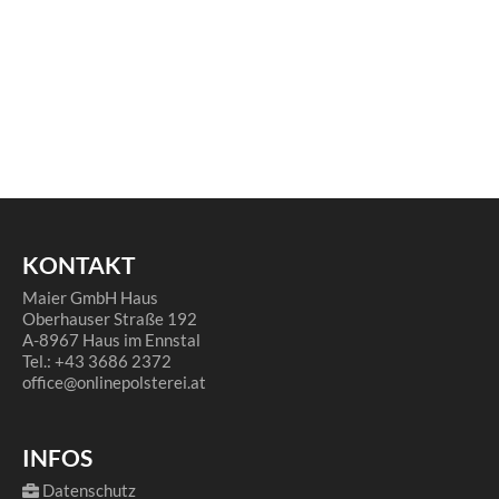
KONTAKT
Maier GmbH Haus
Oberhauser Straße 192
A-8967 Haus im Ennstal
Tel.: +43 3686 2372
office@onlinepolsterei.at
INFOS
Datenschutz