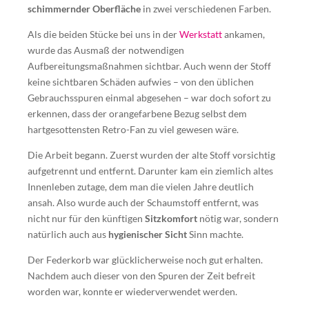
schimmernder Oberfläche
in zwei verschiedenen Farben.
Als die beiden Stücke bei uns in der
Werkstatt
ankamen,
wurde das Ausmaß der notwendigen
Aufbereitungsmaßnahmen sichtbar. Auch wenn der Stoff
keine sichtbaren Schäden aufwies – von den üblichen
Gebrauchsspuren einmal abgesehen – war doch sofort zu
erkennen, dass der orangefarbene Bezug selbst dem
hartgesottensten Retro-Fan zu viel gewesen wäre.
Die Arbeit begann. Zuerst wurden der alte Stoff vorsichtig
aufgetrennt und entfernt. Darunter kam ein ziemlich altes
Innenleben zutage, dem man die vielen Jahre deutlich
ansah. Also wurde auch der Schaumstoff entfernt, was
nicht nur für den künftigen
Sitzkomfort
nötig war, sondern
natürlich auch aus
hygienischer Sicht
Sinn machte.
Der Federkorb war glücklicherweise noch gut erhalten.
Nachdem auch dieser von den Spuren der Zeit befreit
worden war, konnte er wiederverwendet werden.