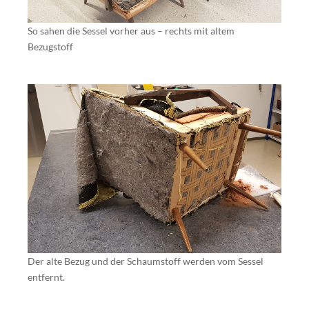
So sahen die Sessel vorher aus – rechts mit altem
Bezugstoff
Der alte Bezug und der Schaumstoff werden vom Sessel
entfernt.