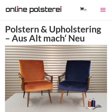
(0)
Polstern & Upholstering
– Aus Alt mach‘ Neu