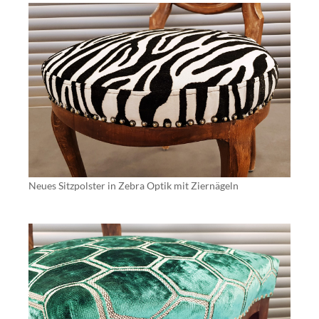
Neues Sitzpolster in Zebra Optik mit Ziernägeln