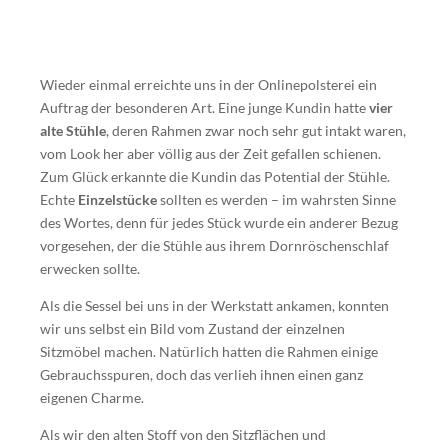
Wieder einmal erreichte uns in der Onlinepolsterei ein
Auftrag der besonderen Art. Eine junge Kundin hatte
vier
alte Stühle
, deren Rahmen zwar noch sehr gut intakt waren,
vom Look her aber völlig aus der Zeit gefallen schienen.
Zum Glück erkannte die Kundin das Potential der Stühle.
Echte
Einzelstücke
sollten es werden – im wahrsten Sinne
des Wortes, denn für jedes Stück wurde ein anderer Bezug
vorgesehen, der die Stühle aus ihrem Dornröschenschlaf
erwecken sollte.
Als die Sessel bei uns in der Werkstatt ankamen, konnten
wir uns selbst ein Bild vom Zustand der einzelnen
Sitzmöbel machen. Natürlich hatten die Rahmen einige
Gebrauchsspuren, doch das verlieh ihnen einen ganz
eigenen Charme.
Als wir den alten Stoff von den Sitzflächen und