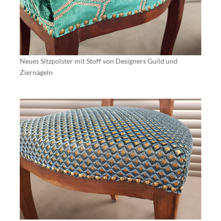
Neues Sitzpolster mit Stoff von Designers Guild und
Ziernägeln