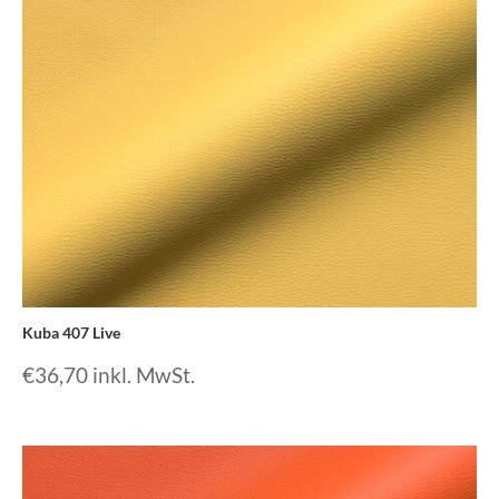
Kuba 407 Live
€
36,70
inkl. MwSt.