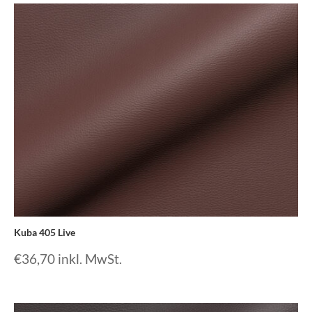
Kuba 405 Live
€
36,70
inkl. MwSt.