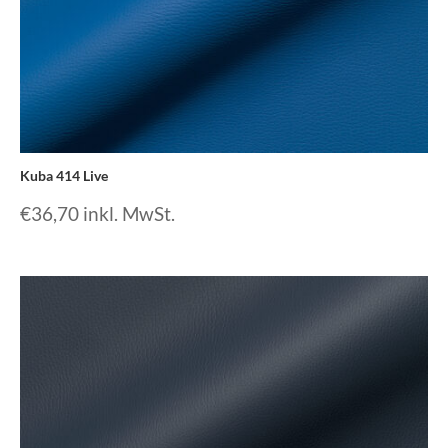
Kuba 414 Live
€
36,70
inkl. MwSt.