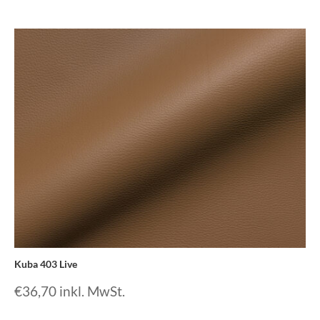
Kuba 403 Live
€
36,70
inkl. MwSt.