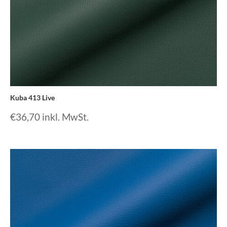
Kuba 413 Live
€
36,70
inkl. MwSt.