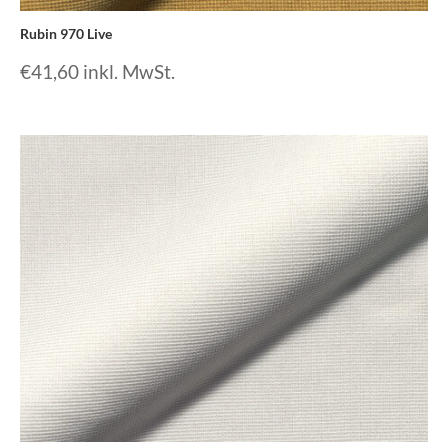
Rubin 970 Live
€
41,60
inkl. MwSt.