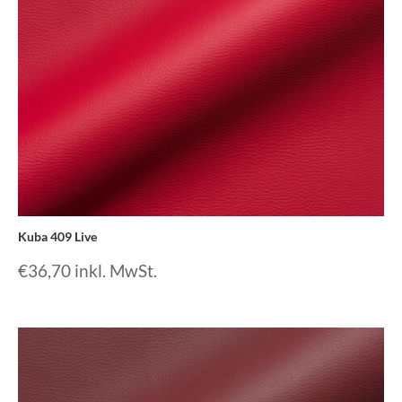
Kuba 409 Live
€
36,70
inkl. MwSt.