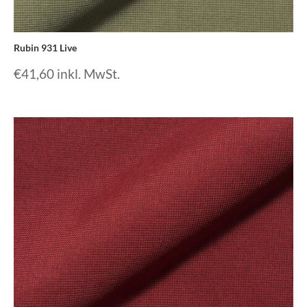
Rubin 931 Live
€
41,60
inkl. MwSt.