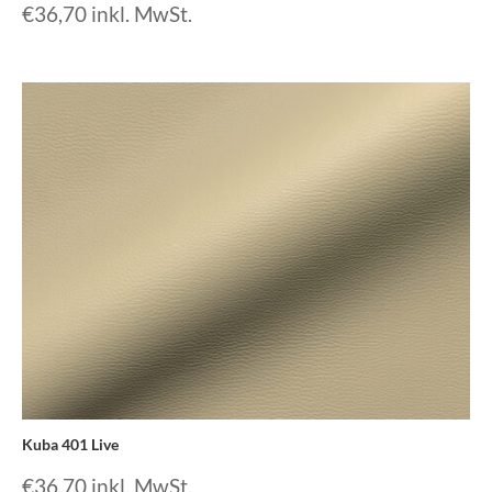
€
36,70
inkl. MwSt.
Kuba 401 Live
€
36,70
inkl. MwSt.