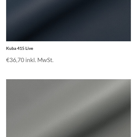
Kuba 415 Live
€
36,70
inkl. MwSt.