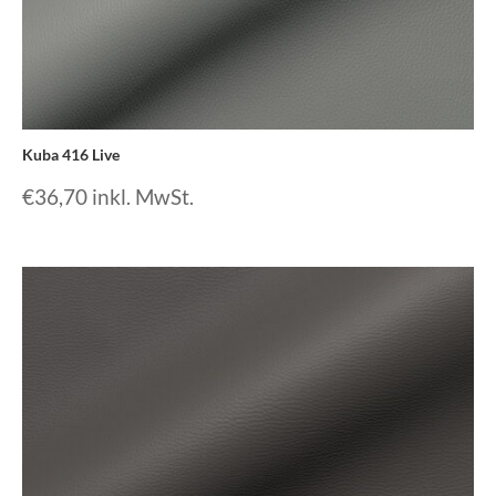
Kuba 416 Live
€
36,70
inkl. MwSt.