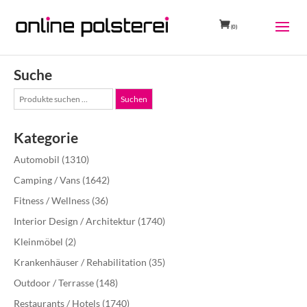
(0)
Suche
Suche
Suchen
nach:
Kategorie
Automobil
(1310)
Camping / Vans
(1642)
Fitness / Wellness
(36)
Interior Design / Architektur
(1740)
Kleinmöbel
(2)
Krankenhäuser / Rehabilitation
(35)
Outdoor / Terrasse
(148)
Restaurants / Hotels
(1740)