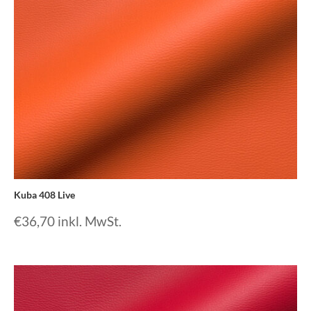
Kuba 408 Live
€
36,70
inkl. MwSt.