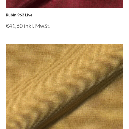
Rubin 963 Live
€
41,60
inkl. MwSt.