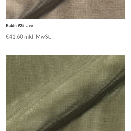
Rubin 925 Live
€
41,60
inkl. MwSt.