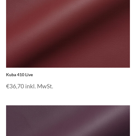
Kuba 410 Live
€
36,70
inkl. MwSt.