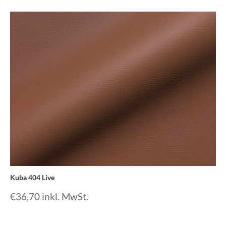
Kuba 404 Live
€
36,70
inkl. MwSt.