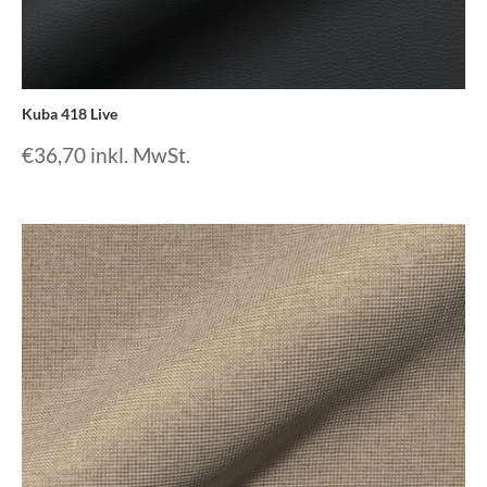
Kuba 418 Live
€
36,70
inkl. MwSt.