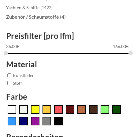
Yachten & Schiffe
(1422)
Zubehör / Schaumstoffe
(4)
Preisfilter [pro lfm]
36.00
€
166.00
€
Material
Kunstleder
Stoff
Farbe
Besonderheiten