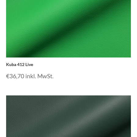
Kuba 412 Live
€
36,70
inkl. MwSt.