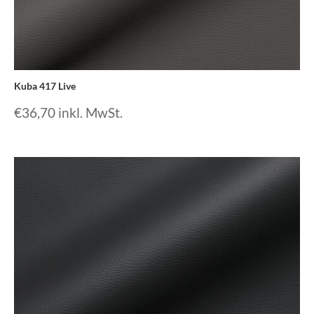
Kuba 417 Live
€
36,70
inkl. MwSt.