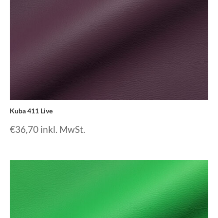
Kuba 411 Live
€
36,70
inkl. MwSt.