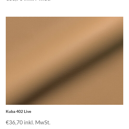
Kuba 402 Live
€
36,70
inkl. MwSt.