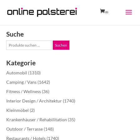
(0)
Suche
Suche
Suchen
nach:
Kategorie
Automobil
(1310)
Camping / Vans
(1642)
Fitness / Wellness
(36)
Interior Design / Architektur
(1740)
Kleinmöbel
(2)
Krankenhäuser / Rehabilitation
(35)
Outdoor / Terrasse
(148)
Restaurants / Hotels
(1740)