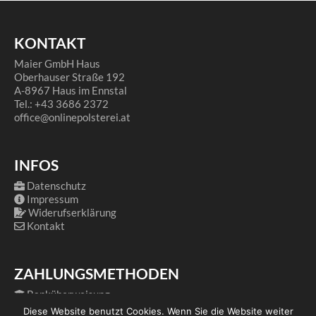
KONTAKT
Maier GmbH Haus
Oberhauser Straße 192
A-8967 Haus im Ennstal
Tel.: +43 3686 2372
office@onlinepolsterei.at
INFOS
Datenschutz
Impressum
Widerufserklärung
Kontakt
ZAHLUNGSMETHODEN
Banküberweisung
PayPal
Diese Website benutzt Cookies. Wenn Sie die Website weiter