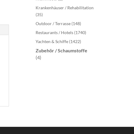
Krankenhäuser / Rehabilitation
(35)
Outdoor / Terrasse
(148)
Restaurants / Hotels
(1740)
Yachten & Schiffe
(1422)
Zubehör / Schaumstoffe
(4)