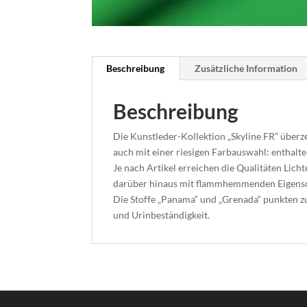
Beschreibung
Zusätzliche Information
Beschreibung
Die Kunstleder-Kollektion „Skyline FR“ über
auch mit einer riesigen Farbauswahl: enthalt
Je nach Artikel erreichen die Qualitäten Lich
darüber hinaus mit flammhemmenden Eigensch
Die Stoffe „Panama“ und „Grenada“ punkten z
und Urinbeständigkeit.