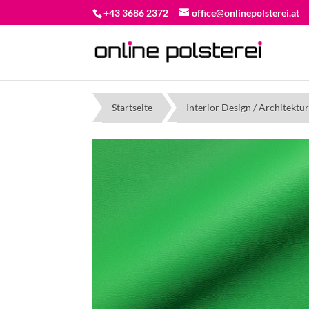
+43 3686 2372
office@onlinepolsterei.at
Startseite
Interior Design / Architektu