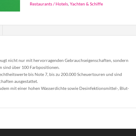
Restaurants / Hotels
,
Yachten & Schiffe
zeugt nicht nur mit hervorragenden Gebrauchseigenschaften, sondern
en sind über 100 Farbpositionen.
techtheitswerte bis Note 7, bis zu 200.000 Scheuertouren und sind
aften ausgestattet.
udem mit einer hohen Wasserdichte sowie Desinfektionsmittel-, Blut-