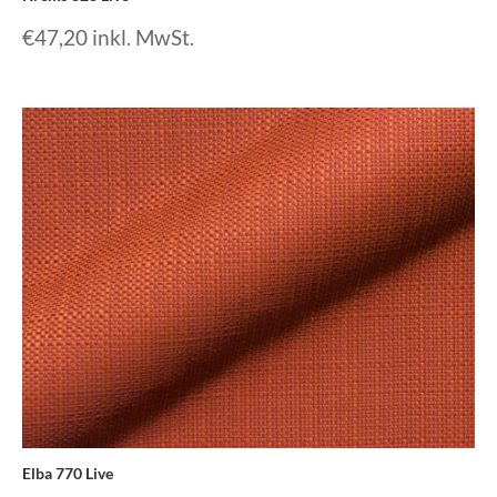
€
47,20
inkl. MwSt.
Elba 770 Live