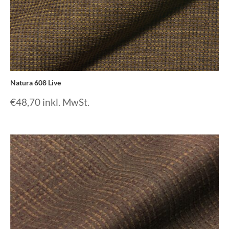
Natura 608 Live
€
48,70
inkl. MwSt.