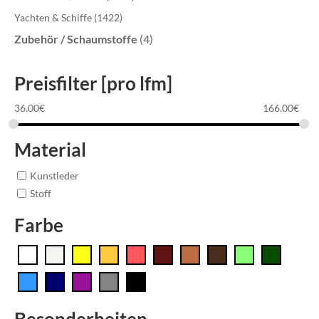
Yachten & Schiffe
(1422)
Zubehör / Schaumstoffe
(4)
Preisfilter [pro lfm]
36.00
€
166.00
€
Material
Kunstleder
Stoff
Farbe
Besonderheiten