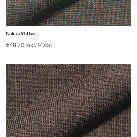
Natura 618 Live
€
48,70
inkl. MwSt.