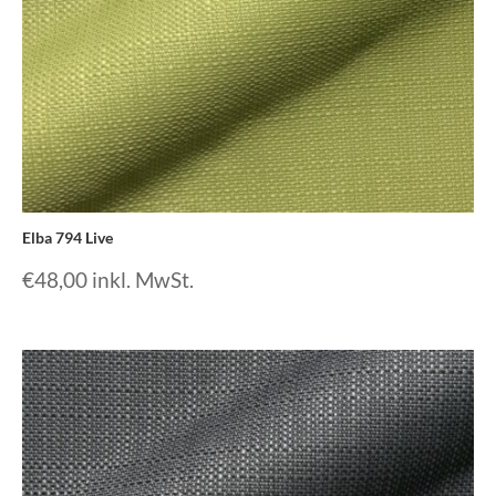
Elba 794 Live
€
48,00
inkl. MwSt.