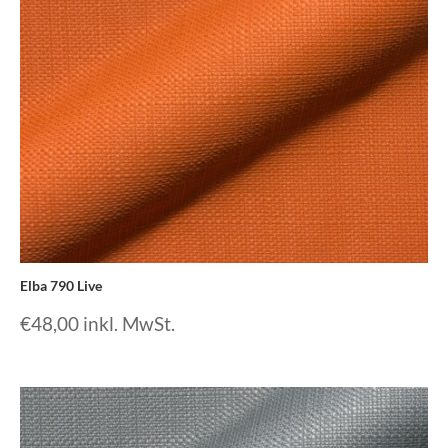
Elba 790 Live
€
48,00
inkl. MwSt.