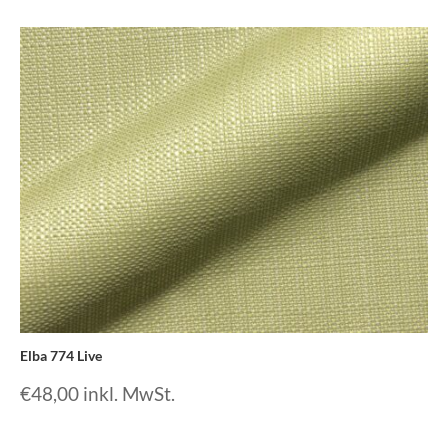
Elba 774 Live
€
48,00
inkl. MwSt.