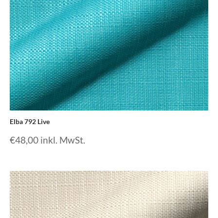
Elba 792 Live
€
48,00
inkl. MwSt.