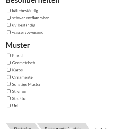
kältebeständig
schwer entflammbar
uv-beständig
wasserabweisend
Muster
Floral
Geometrisch
Karos
Ornamente
Sonstige Muster
Streifen
Struktur
Uni
Startseite
Restaurants / Hotels