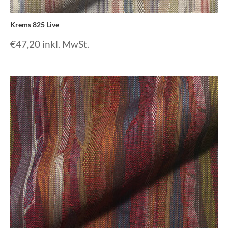
Krems 825 Live
€
47,20
inkl. MwSt.