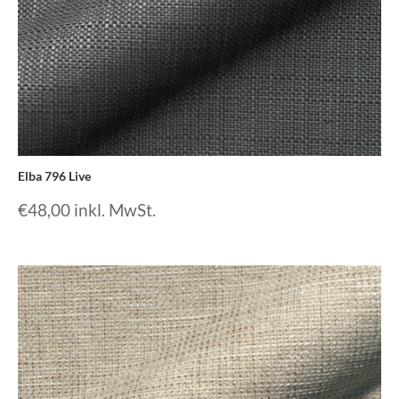
Elba 796 Live
€
48,00
inkl. MwSt.