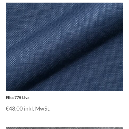
Elba 775 Live
€
48,00
inkl. MwSt.