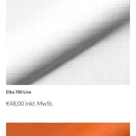
Elba 780 Live
€
48,00
inkl. MwSt.