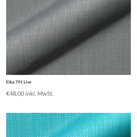
Elba 791 Live
€
48,00
inkl. MwSt.