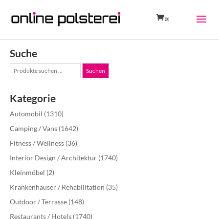
(0)
Suche
Suche
Suchen
nach:
Kategorie
Automobil
(1310)
Camping / Vans
(1642)
Fitness / Wellness
(36)
Interior Design / Architektur
(1740)
Kleinmöbel
(2)
Krankenhäuser / Rehabilitation
(35)
Outdoor / Terrasse
(148)
Restaurants / Hotels
(1740)