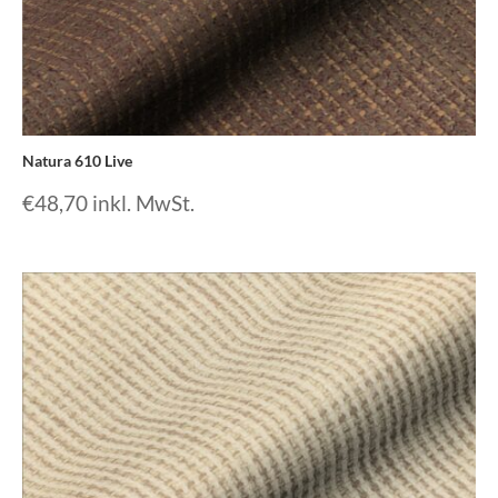
Natura 610 Live
€
48,70
inkl. MwSt.