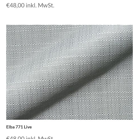
€
48,00
inkl. MwSt.
Elba 771 Live
€
48,00
inkl. MwSt.