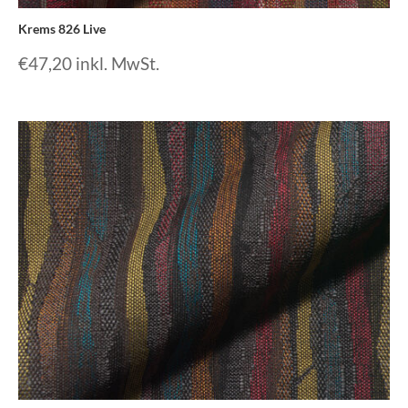
Krems 826 Live
€
47,20
inkl. MwSt.