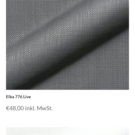
Elba 776 Live
€
48,00
inkl. MwSt.