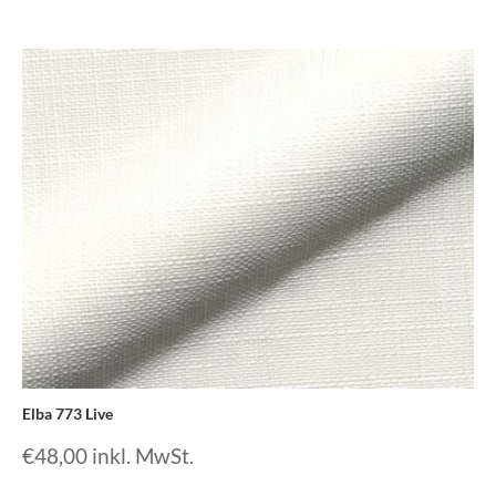
Elba 773 Live
€
48,00
inkl. MwSt.