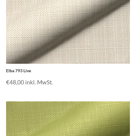
Elba 793 Live
€
48,00
inkl. MwSt.