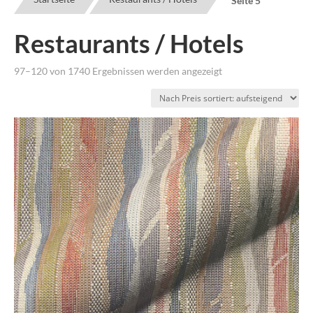
Seite 5
Restaurants / Hotels
Nach
97–120 von 1740 Ergebnissen werden angezeigt
Preis
sortiert:
aufsteigend