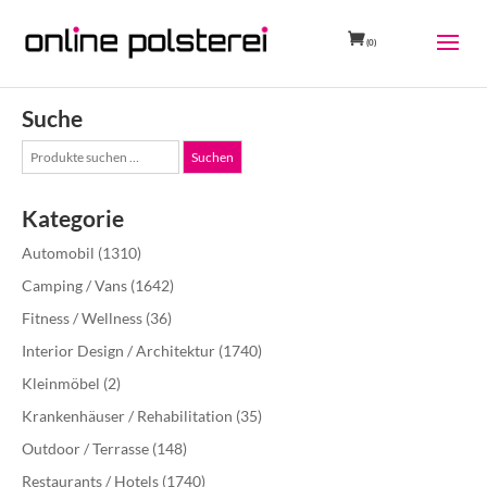
(0)
Suche
Suche
Suchen
nach:
Kategorie
Automobil
(1310)
Camping / Vans
(1642)
Fitness / Wellness
(36)
Interior Design / Architektur
(1740)
Kleinmöbel
(2)
Krankenhäuser / Rehabilitation
(35)
Outdoor / Terrasse
(148)
Restaurants / Hotels
(1740)