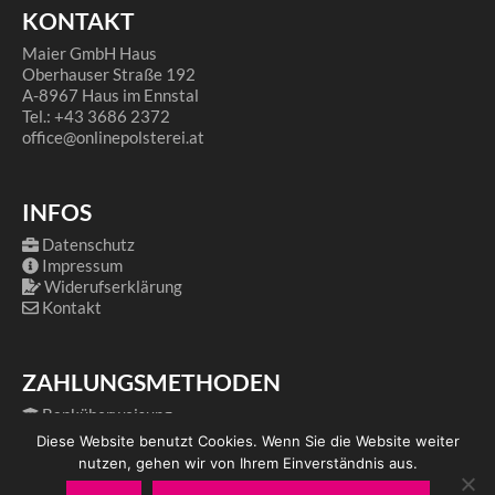
KONTAKT
Maier GmbH Haus
Oberhauser Straße 192
A-8967 Haus im Ennstal
Tel.: +43 3686 2372
office@onlinepolsterei.at
INFOS
Datenschutz
Impressum
Widerufserklärung
Kontakt
ZAHLUNGSMETHODEN
Banküberweisung
PayPal
Diese Website benutzt Cookies. Wenn Sie die Website weiter
nutzen, gehen wir von Ihrem Einverständnis aus.