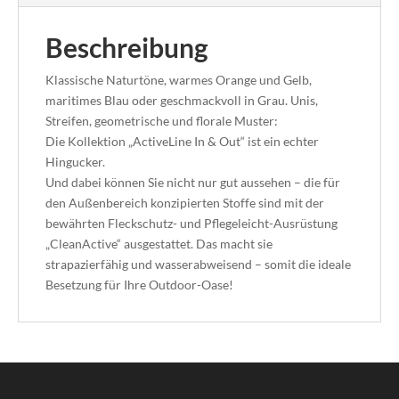
Beschreibung
Klassische Naturtöne, warmes Orange und Gelb,
maritimes Blau oder geschmackvoll in Grau. Unis,
Streifen, geometrische und florale Muster:
Die Kollektion „ActiveLine In & Out“ ist ein echter
Hingucker.
Und dabei können Sie nicht nur gut aussehen – die für
den Außenbereich konzipierten Stoffe sind mit der
bewährten Fleckschutz- und Pflegeleicht-Ausrüstung
„CleanActive“ ausgestattet. Das macht sie
strapazierfähig und wasserabweisend – somit die ideale
Besetzung für Ihre Outdoor-Oase!