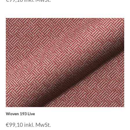
Woven 193 Live
€
99,10
inkl. MwSt.