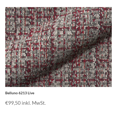
Belluno 6213 Live
€
99,50
inkl. MwSt.