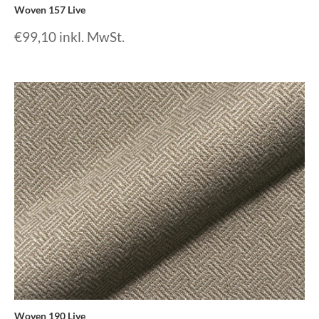
Woven 157 Live
€
99,10
inkl. MwSt.
Woven 190 Live