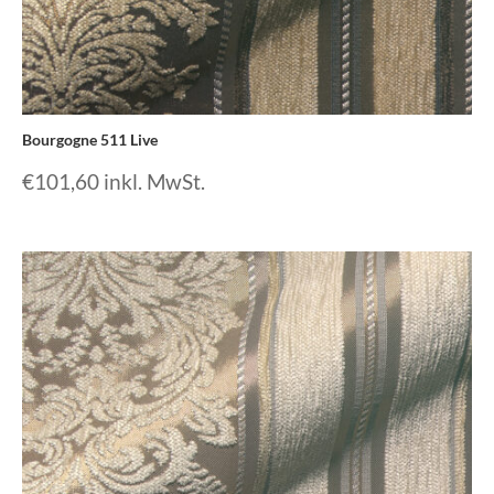
Bourgogne 511 Live
€
101,60
inkl. MwSt.