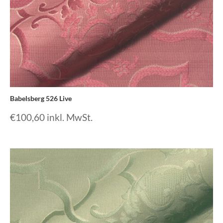
Babelsberg 526 Live
€
100,60
inkl. MwSt.