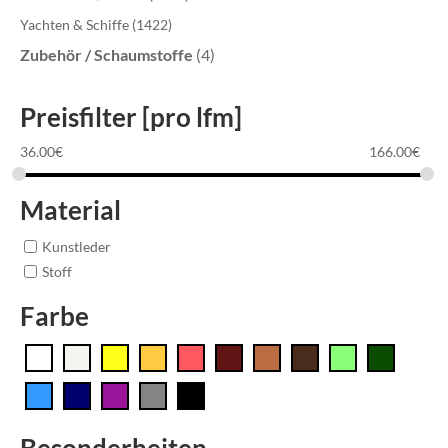
Yachten & Schiffe
(1422)
Zubehör / Schaumstoffe
(4)
Preisfilter [pro lfm]
36.00
€
166.00
€
Material
Kunstleder
Stoff
Farbe
Besonderheiten