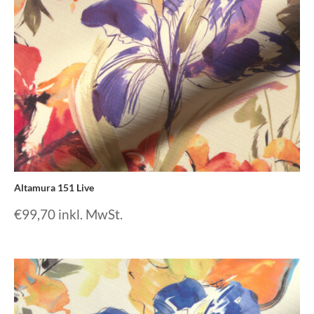
Altamura 151 Live
€
99,70
inkl. MwSt.