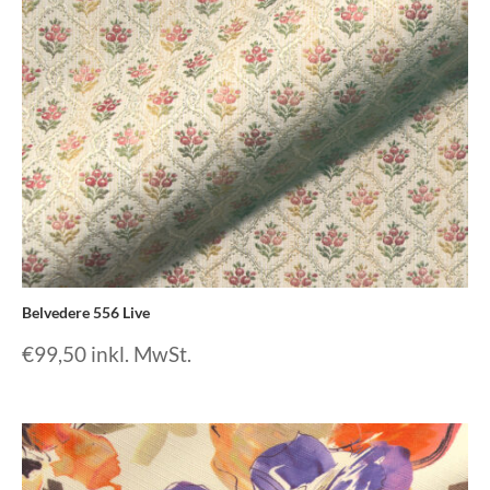
Belvedere 556 Live
€
99,50
inkl. MwSt.