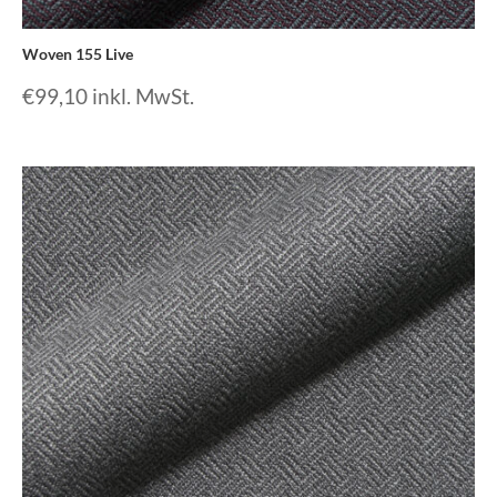
Woven 155 Live
€
99,10
inkl. MwSt.