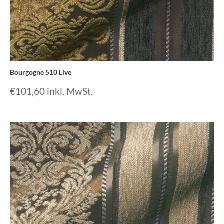
Bourgogne 510 Live
€
101,60
inkl. MwSt.