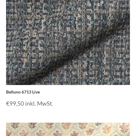
Belluno 6713 Live
€
99,50
inkl. MwSt.