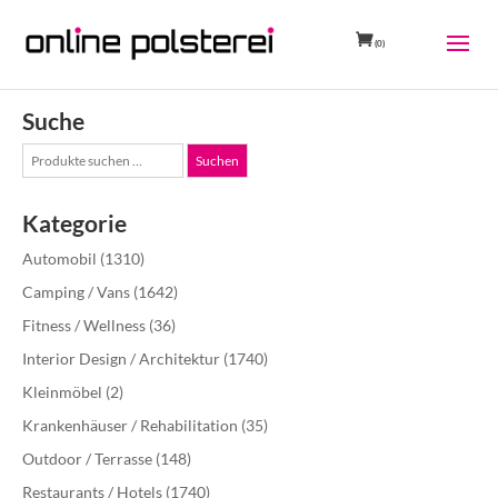
(0)
Suche
Suche
Suchen
nach:
Kategorie
Automobil
(1310)
Camping / Vans
(1642)
Fitness / Wellness
(36)
Interior Design / Architektur
(1740)
Kleinmöbel
(2)
Krankenhäuser / Rehabilitation
(35)
Outdoor / Terrasse
(148)
Restaurants / Hotels
(1740)