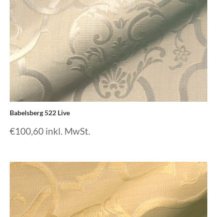
Babelsberg 522 Live
€
100,60
inkl. MwSt.