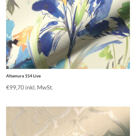
Altamura 154 Live
€
99,70
inkl. MwSt.