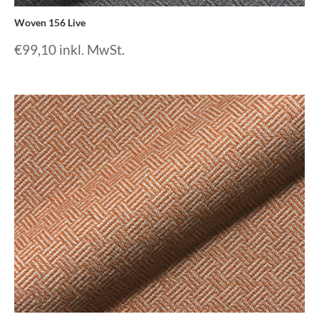
Woven 156 Live
€
99,10
inkl. MwSt.