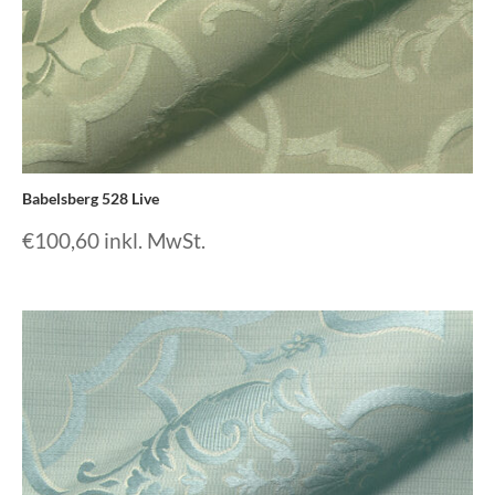
Babelsberg 528 Live
€
100,60
inkl. MwSt.