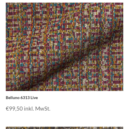
Belluno 6313 Live
€
99,50
inkl. MwSt.