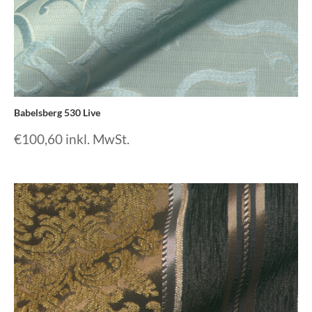
Babelsberg 530 Live
€
100,60
inkl. MwSt.