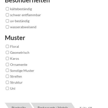
kältebeständig
schwer entflammbar
uv-beständig
wasserabweisend
Muster
Floral
Geometrisch
Karos
Ornamente
Sonstige Muster
Streifen
Struktur
Uni
Startseite
Restaurants / Hotels