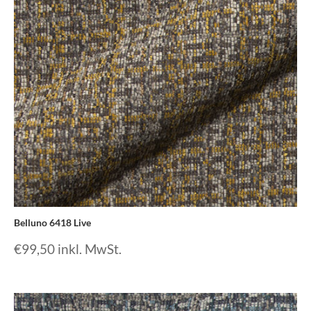
Belluno 6418 Live
€
99,50
inkl. MwSt.