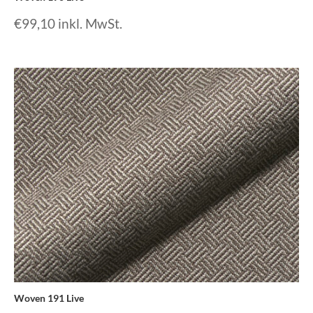
€
99,10
inkl. MwSt.
Woven 191 Live