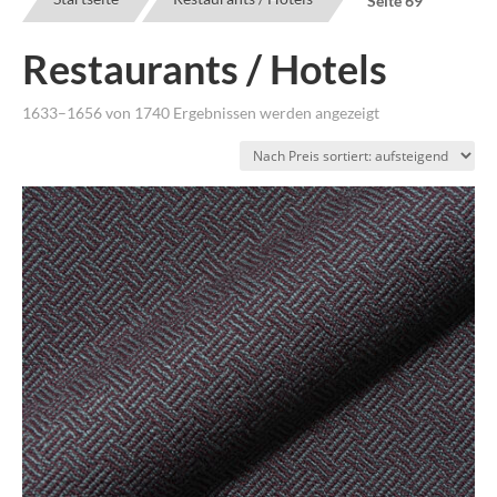
Seite 69
Restaurants / Hotels
Nach
1633–1656 von 1740 Ergebnissen werden angezeigt
Preis
sortiert:
aufsteigend