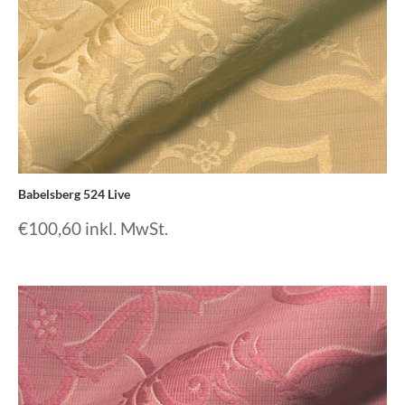
Babelsberg 524 Live
€
100,60
inkl. MwSt.