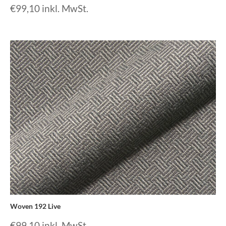
€
99,10
inkl. MwSt.
Woven 192 Live
€
99,10
inkl. MwSt.