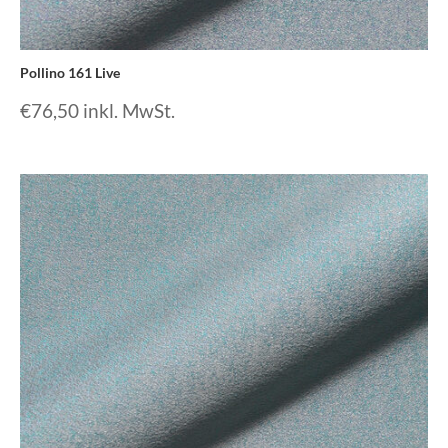
Pollino 161 Live
€
76,50
inkl. MwSt.