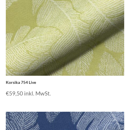
Korsika 754 Live
€
59,50
inkl. MwSt.