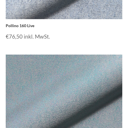
Pollino 160 Live
€
76,50
inkl. MwSt.