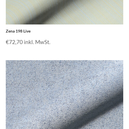
Zena 198 Live
€
72,70
inkl. MwSt.