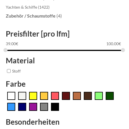
Yachten & Schiffe
(1422)
Zubehör / Schaumstoffe
(4)
Preisfilter [pro lfm]
39.00
€
100.00
€
Material
Stoff
Farbe
Besonderheiten