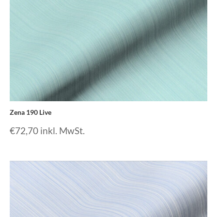
Zena 190 Live
€
72,70
inkl. MwSt.