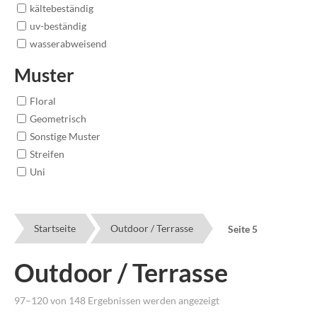
kältebeständig
uv-beständig
wasserabweisend
Muster
Floral
Geometrisch
Sonstige Muster
Streifen
Uni
Startseite
Outdoor / Terrasse
Seite 5
Outdoor / Terrasse
Nach
97–120 von 148 Ergebnissen werden angezeigt
Preis