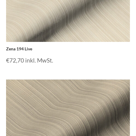
Zena 194 Live
€
72,70
inkl. MwSt.