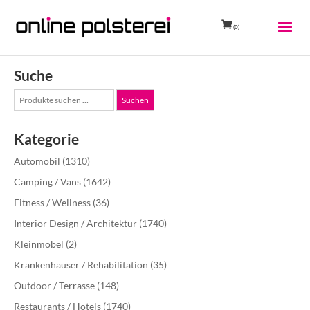
(0)
Suche
Suche
Suchen
nach:
Kategorie
Automobil
(1310)
Camping / Vans
(1642)
Fitness / Wellness
(36)
Interior Design / Architektur
(1740)
Kleinmöbel
(2)
Krankenhäuser / Rehabilitation
(35)
Outdoor / Terrasse
(148)
Restaurants / Hotels
(1740)