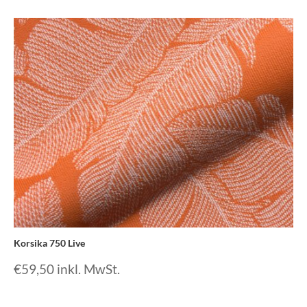
Korsika 750 Live
€
59,50
inkl. MwSt.