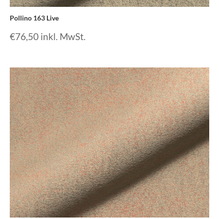
Pollino 163 Live
€
76,50
inkl. MwSt.