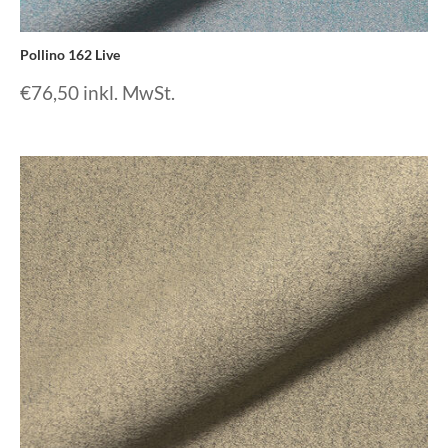
Pollino 162 Live
€
76,50
inkl. MwSt.