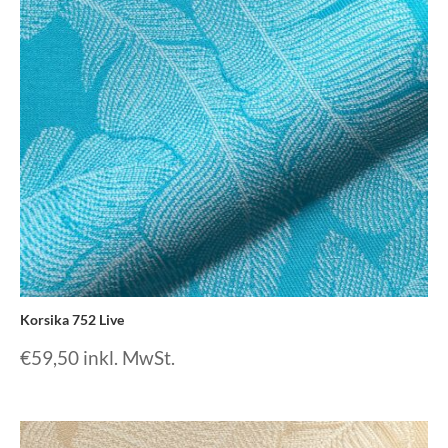
Korsika 752 Live
€
59,50
inkl. MwSt.