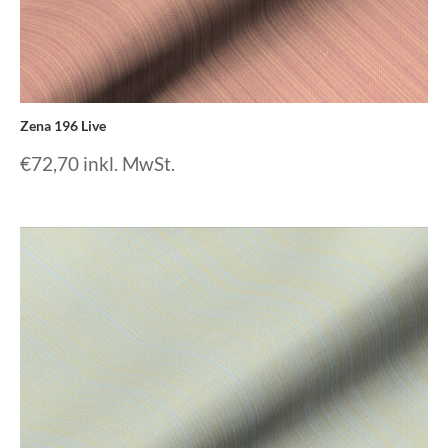
Zena 196 Live
€
72,70
inkl. MwSt.