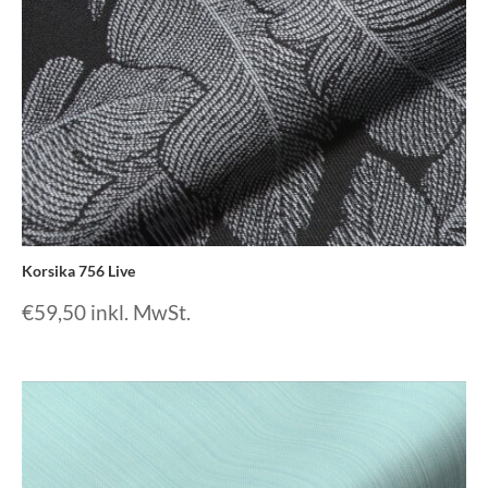
Korsika 756 Live
€
59,50
inkl. MwSt.