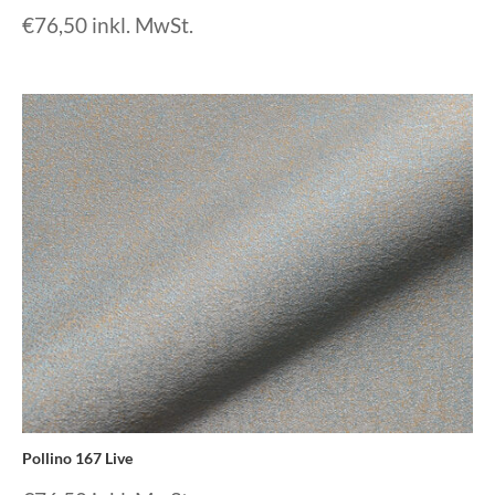
€
76,50
inkl. MwSt.
Pollino 167 Live