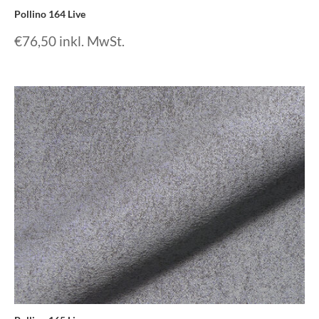
Pollino 164 Live
€
76,50
inkl. MwSt.