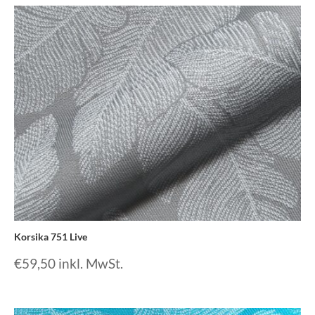
Korsika 751 Live
€
59,50
inkl. MwSt.