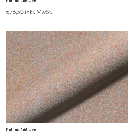
Pollino 165 Live
€
76,50
inkl. MwSt.
Pollino 166 Live