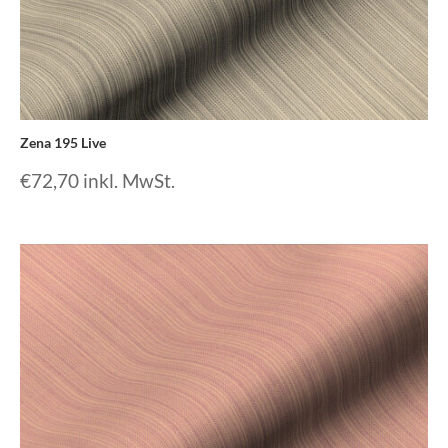
Zena 195 Live
€
72,70
inkl. MwSt.