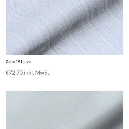
Zena 191 Live
€
72,70
inkl. MwSt.