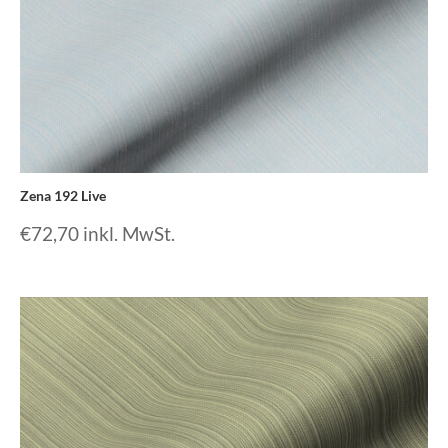
Zena 192 Live
€
72,70
inkl. MwSt.