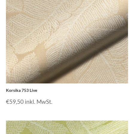
Korsika 753 Live
€
59,50
inkl. MwSt.