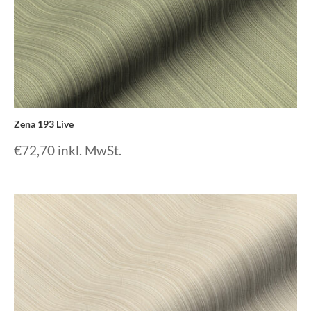
Zena 193 Live
€
72,70
inkl. MwSt.