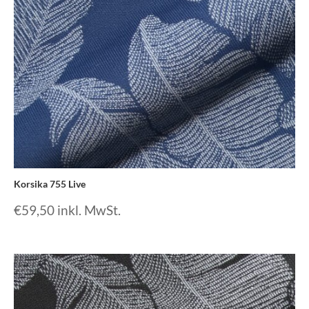
Korsika 755 Live
€
59,50
inkl. MwSt.