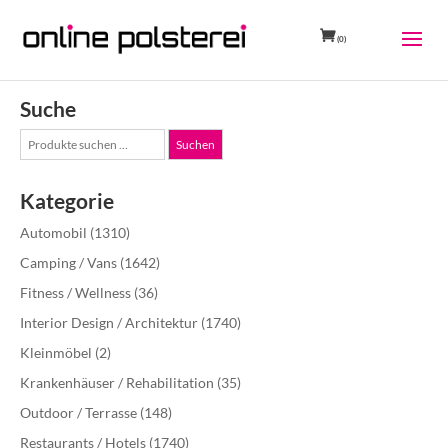
(0)
Suche
Suche
Suchen
nach:
Kategorie
Automobil
(1310)
Camping / Vans
(1642)
Fitness / Wellness
(36)
Interior Design / Architektur
(1740)
Kleinmöbel
(2)
Krankenhäuser / Rehabilitation
(35)
Outdoor / Terrasse
(148)
Restaurants / Hotels
(1740)