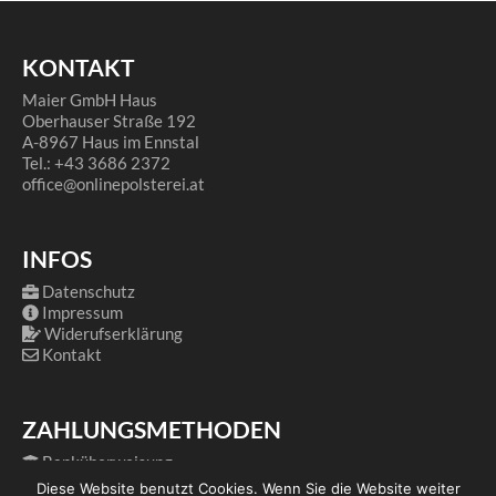
KONTAKT
Maier GmbH Haus
Oberhauser Straße 192
A-8967 Haus im Ennstal
Tel.: +43 3686 2372
office@onlinepolsterei.at
INFOS
Datenschutz
Impressum
Widerufserklärung
Kontakt
ZAHLUNGSMETHODEN
Banküberweisung
PayPal
Diese Website benutzt Cookies. Wenn Sie die Website weiter