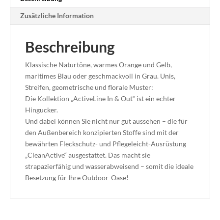
Zusätzliche Information
Beschreibung
Klassische Naturtöne, warmes Orange und Gelb,
maritimes Blau oder geschmackvoll in Grau. Unis,
Streifen, geometrische und florale Muster:
Die Kollektion „ActiveLine In & Out“ ist ein echter
Hingucker.
Und dabei können Sie nicht nur gut aussehen – die für
den Außenbereich konzipierten Stoffe sind mit der
bewährten Fleckschutz- und Pflegeleicht-Ausrüstung
„CleanActive“ ausgestattet. Das macht sie
strapazierfähig und wasserabweisend – somit die ideale
Besetzung für Ihre Outdoor-Oase!