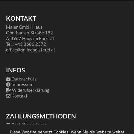
KONTAKT
Maier GmbH Haus
Oberhauser Straße 192
A-8967 Haus im Ennstal
Tel.: +43 3686 2372
office@onlinepolsterei.at
INFOS
Datenschutz
Impressum
Widerufserklärung
Kontakt
ZAHLUNGSMETHODEN
Banküberweisung
PayPal
Diese Website benutzt Cookies. Wenn Sie die Website weiter