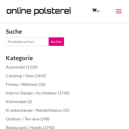
(0)
Suche
Suche
Suchen
nach:
Kategorie
Automobil
(1310)
Camping / Vans
(1642)
Fitness / Wellness
(36)
Interior Design / Architektur
(1740)
Kleinmöbel
(2)
Krankenhäuser / Rehabilitation
(35)
Outdoor / Terrasse
(148)
Restaurants / Hotels
(1740)