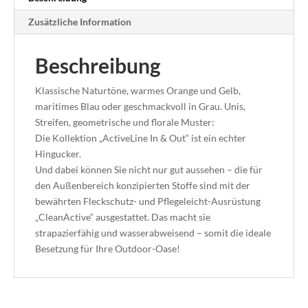
Zusätzliche Information
Beschreibung
Klassische Naturtöne, warmes Orange und Gelb,
maritimes Blau oder geschmackvoll in Grau. Unis,
Streifen, geometrische und florale Muster:
Die Kollektion „ActiveLine In & Out“ ist ein echter
Hingucker.
Und dabei können Sie nicht nur gut aussehen – die für
den Außenbereich konzipierten Stoffe sind mit der
bewährten Fleckschutz- und Pflegeleicht-Ausrüstung
„CleanActive“ ausgestattet. Das macht sie
strapazierfähig und wasserabweisend – somit die ideale
Besetzung für Ihre Outdoor-Oase!