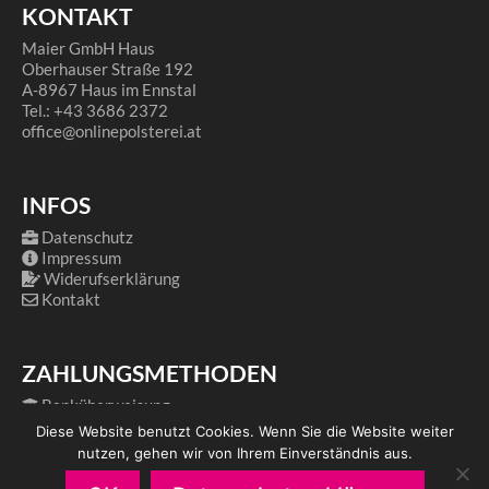
KONTAKT
Maier GmbH Haus
Oberhauser Straße 192
A-8967 Haus im Ennstal
Tel.: +43 3686 2372
office@onlinepolsterei.at
INFOS
Datenschutz
Impressum
Widerufserklärung
Kontakt
ZAHLUNGSMETHODEN
Banküberweisung
PayPal
Diese Website benutzt Cookies. Wenn Sie die Website weiter
nutzen, gehen wir von Ihrem Einverständnis aus.