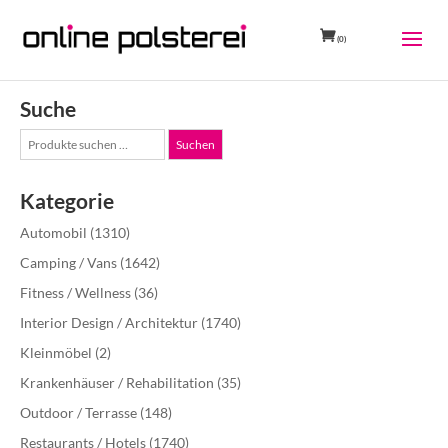
(0)
Suche
Suche
Suchen
nach:
Kategorie
Automobil
(1310)
Camping / Vans
(1642)
Fitness / Wellness
(36)
Interior Design / Architektur
(1740)
Kleinmöbel
(2)
Krankenhäuser / Rehabilitation
(35)
Outdoor / Terrasse
(148)
Restaurants / Hotels
(1740)