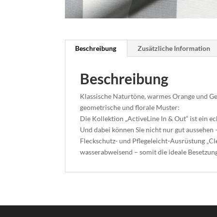
Beschreibung
Zusätzliche Information
Beschreibung
Klassische Naturtöne, warmes Orange und Gelb
geometrische und florale Muster:
Die Kollektion „ActiveLine In & Out“ ist ein e
Und dabei können Sie nicht nur gut aussehen 
Fleckschutz- und Pflegeleicht-Ausrüstung „Cle
wasserabweisend – somit die ideale Besetzun