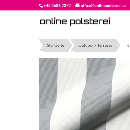
+43 3686 2372
office@onlinepolsterei.at
Startseite
Outdoor / Terrasse
K