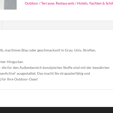
Outdoor / Terrasse
,
Restaurants / Hotels
,
Yachten & Schi
, maritimes Blau oder geschmackvoll in Grau. Unis, Streifen,
chter Hingucker.
– die für den Außenbereich konzipierten Stoffe sind mit der bewährten
anActive“ ausgestattet. Das macht Sie strapazierfähig und
g für Ihre Outdoor-Oase!