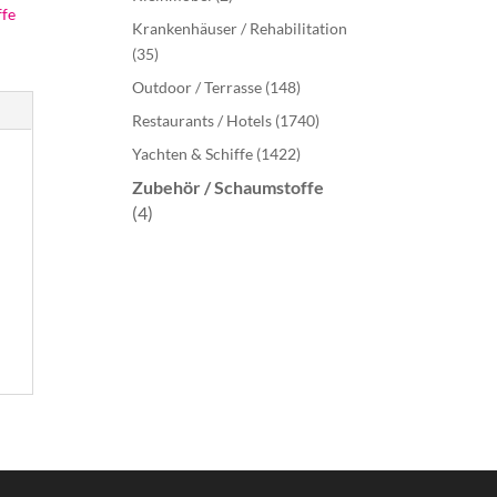
ffe
Krankenhäuser / Rehabilitation
(35)
Outdoor / Terrasse
(148)
Restaurants / Hotels
(1740)
Yachten & Schiffe
(1422)
Zubehör / Schaumstoffe
(4)