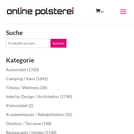
(0)
Suche
Suche
Suchen
nach:
Kategorie
Automobil
(1310)
Camping / Vans
(1642)
Fitness / Wellness
(36)
Interior Design / Architektur
(1740)
Kleinmöbel
(2)
Krankenhäuser / Rehabilitation
(35)
Outdoor / Terrasse
(148)
Restaurants / Hotels
(1740)