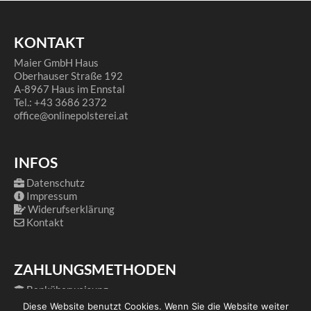
KONTAKT
Maier GmbH Haus
Oberhauser Straße 192
A-8967 Haus im Ennstal
Tel.: +43 3686 2372
office@onlinepolsterei.at
INFOS
Datenschutz
Impressum
Widerufserklärung
Kontakt
ZAHLUNGSMETHODEN
Banküberweisung
PayPal
Diese Website benutzt Cookies. Wenn Sie die Website weiter