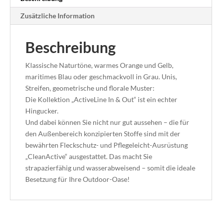
Zusätzliche Information
Beschreibung
Klassische Naturtöne, warmes Orange und Gelb,
maritimes Blau oder geschmackvoll in Grau. Unis,
Streifen, geometrische und florale Muster:
Die Kollektion „ActiveLine In & Out“ ist ein echter
Hingucker.
Und dabei können Sie nicht nur gut aussehen – die für
den Außenbereich konzipierten Stoffe sind mit der
bewährten Fleckschutz- und Pflegeleicht-Ausrüstung
„CleanActive“ ausgestattet. Das macht Sie
strapazierfähig und wasserabweisend – somit die ideale
Besetzung für Ihre Outdoor-Oase!