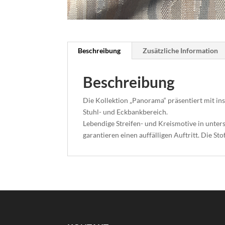
Beschreibung
Zusätzliche Information
Beschreibung
Die Kollektion „Panorama“ präsentiert mit in
Stuhl- und Eckbankbereich.
Lebendige Streifen- und Kreismotive in unte
garantieren einen auffälligen Auftritt. Die S