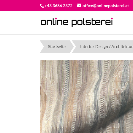
+43 3686 2372
office@onlinepolsterei.at
Startseite
Interior Design / Architektu