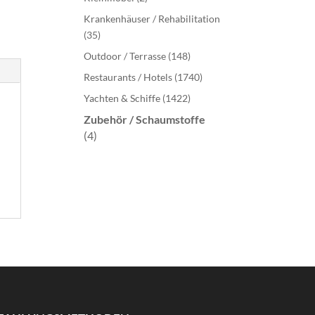
Krankenhäuser / Rehabilitation
(35)
Outdoor / Terrasse
(148)
Restaurants / Hotels
(1740)
Yachten & Schiffe
(1422)
Zubehör / Schaumstoffe
(4)