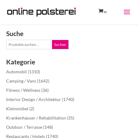
(0)
Suche
Suche
Suchen
nach:
Kategorie
Automobil
(1310)
Camping / Vans
(1642)
Fitness / Wellness
(36)
Interior Design / Architektur
(1740)
Kleinmöbel
(2)
Krankenhäuser / Rehabilitation
(35)
Outdoor / Terrasse
(148)
Restaurants / Hotels
(1740)