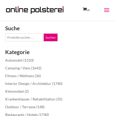
(0)
Suche
Suche
Suchen
nach:
Kategorie
Automobil
(1310)
Camping / Vans
(1642)
Fitness / Wellness
(36)
Interior Design / Architektur
(1740)
Kleinmöbel
(2)
Krankenhäuser / Rehabilitation
(35)
Outdoor / Terrasse
(148)
Restaurants / Hotels
(1740)