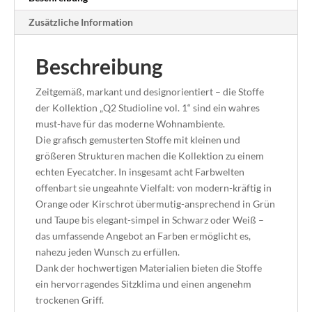
Zusätzliche Information
Beschreibung
Zeitgemäß, markant und designorientiert – die Stoffe
der Kollektion „Q2 Studioline vol. 1“ sind ein wahres
must-have für das moderne Wohnambiente.
Die grafisch gemusterten Stoffe mit kleinen und
größeren Strukturen machen die Kollektion zu einem
echten Eyecatcher. In insgesamt acht Farbwelten
offenbart sie ungeahnte Vielfalt: von modern-kräftig in
Orange oder Kirschrot übermutig-ansprechend in Grün
und Taupe bis elegant-simpel in Schwarz oder Weiß –
das umfassende Angebot an Farben ermöglicht es,
nahezu jeden Wunsch zu erfüllen.
Dank der hochwertigen Materialien bieten die Stoffe
ein hervorragendes Sitzklima und einen angenehm
trockenen Griff.