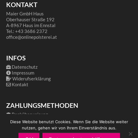
KONTAKT
Maier GmbH Haus
Oberhauser Straße 192
A-8967 Haus im Ennstal
Tel.: +43 3686 2372
office@onlinepolsterei.at
INFOS
Datenschutz
Impressum
Widerufserklärung
Kontakt
ZAHLUNGSMETHODEN
Banküberweisung
PayPal
Diese Website benutzt Cookies. Wenn Sie die Website weiter
nutzen, gehen wir von Ihrem Einverständnis aus.