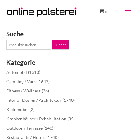
(0)
Suche
Suche
Suchen
nach:
Kategorie
Automobil
(1310)
Camping / Vans
(1642)
Fitness / Wellness
(36)
Interior Design / Architektur
(1740)
Kleinmöbel
(2)
Krankenhäuser / Rehabilitation
(35)
Outdoor / Terrasse
(148)
Restaurants / Hotels
(1740)