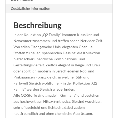
Zusätzliche Information
Beschreibung
In der Kollektion „Q2 Family“ kommen Klassiker und
Newcomer zusammen und treffen soden Nerv der Zeit.
Von edlen Flachgewebe-Unis, eleganten Chenille-
Stoffen zu neuen, spannenden Dessins: die Kollektion
bietet schier unendliche Kombinations- und
Gestaltungsvielfalt. Zeitlos-elegant in Beige und Grau
oder sportlich-modern in verschiedenen Rot- und
Pinknuancen – ganz gleich, in welcher Stil- und
Farbwelt Sie sich wohlfühlen- in der Kollektion „Q2
Family“ werden Sie sich wiederfinden.
Alle Q2-Stoffe sind „made in Germany“ und bestehen
aus hochwertigen Hitex-Synthetics. Sie sind waschbar,
sehr pflegeleicht und lichtecht, dabei zudem
hautfreundlich und ohne chemische Ausrüstung.