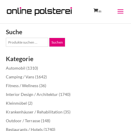
(0)
Suche
Suche
Suchen
nach:
Kategorie
Automobil
(1310)
Camping / Vans
(1642)
Fitness / Wellness
(36)
Interior Design / Architektur
(1740)
Kleinmöbel
(2)
Krankenhäuser / Rehabilitation
(35)
Outdoor / Terrasse
(148)
Restaurants / Hotels
(1740)