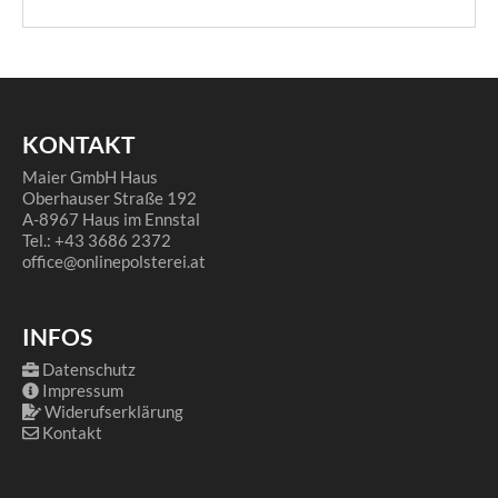
KONTAKT
Maier GmbH Haus
Oberhauser Straße 192
A-8967 Haus im Ennstal
Tel.: +43 3686 2372
office@onlinepolsterei.at
INFOS
Datenschutz
Impressum
Widerufserklärung
Kontakt